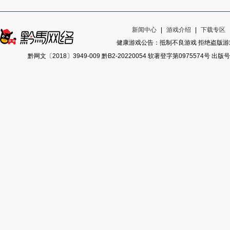
新闻中心
|
游戏介绍
|
下载专区
健康游戏公告：抵制不良游戏 拒绝盗版游戏
黔网文〔2018〕3949-009 黔B2-20220054 软著登字第0975574号 出版号ISB