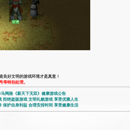
造良好文明的游戏环境才是真意！
号等特别处理。
黔马网路《新天下无双》健康游戏公告
 拒绝盗版游戏 文明礼貌游戏 享受优雅人生
 保护自身利益 合理安排时间 享受健康生活