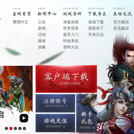
繁體中文
公告
准备游戏
游戏下载
官方微信
新闻
世界背景
更新补丁
意见建议
活动
新手入门
开发日志
媒体
特色系统
攻略
资料大全