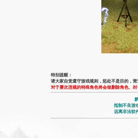
特别提醒：
请大家自觉遵守游戏规则，惩处不是目的，营
对于屡次违规的特殊角色将会做删除角色、封
抵制不良游戏
远离非法软件