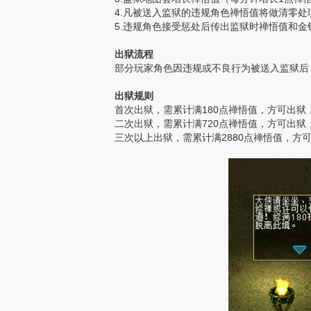
4.凡被送入监狱的违规角色禅悟值将做清零处
5.违规角色接受惩处后传出监狱时禅悟值和金
出狱流程
部分玩家角色因违规或不良行为被送入监狱后
出狱规则
首次出狱，需累计满180点禅悟值，方可出
二次出狱，需累计满720点禅悟值，方可出
三次以上出狱，需累计满2880点禅悟值，方