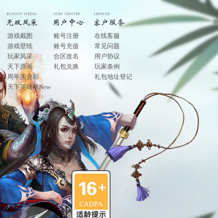
游戏截图
账号注册
在线客服
游戏壁纸
账号充值
常见问题
玩家风采
合区改名
用户协议
天下原画
礼包兑换
玩家条例
周年庆合影
礼包地址登记
天下英雄榜New