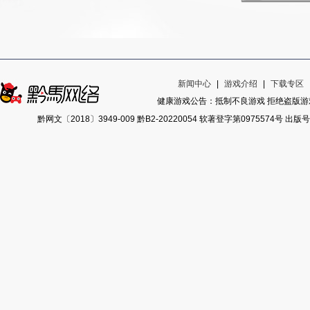
新闻中心
|
游戏介绍
|
下载专区
健康游戏公告：抵制不良游戏 拒绝盗版游戏
黔网文〔2018〕3949-009 黔B2-20220054 软著登字第0975574号 出版号ISB