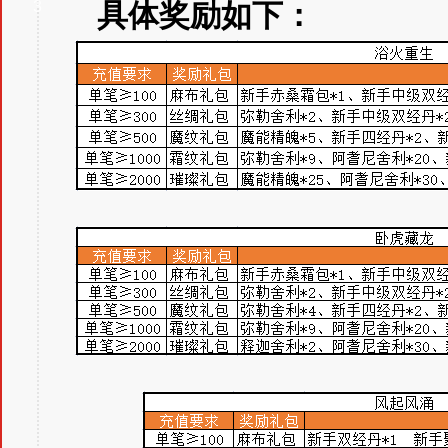
3
具体奖励如下：