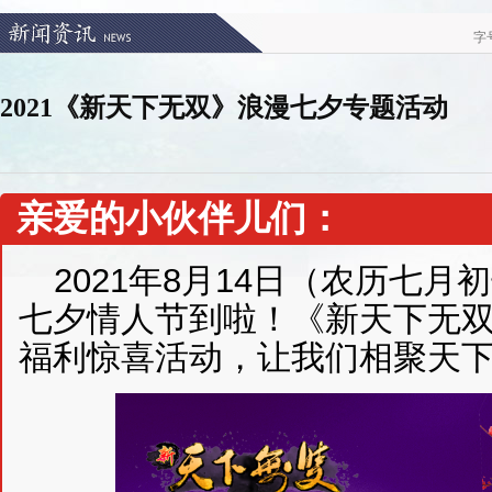
字
2021《新天下无双》浪漫七夕专题活动
亲爱的小伙伴儿们：
2021年8月14日（农历七
七夕情人节到啦！《新天下无
福利惊喜活动，让我们相聚天