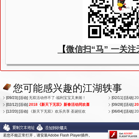
【
微信扫“马” 一关
您可能感兴趣的江湖轶事
[09/23] [活动]
无双活动停不了·福利宝宝又来闹！
[02/11] [活动]
2
[02/12] [活动]
2018《新天下无双》新春活动同欢喜
[09/28] [活动]
2
[12/20] [活动]
《新天下无双》欢乐共享 圣诞狂欢
[06/04] [活动]
2
若您不能正常打开，请安装Adobe Flash Player插件。