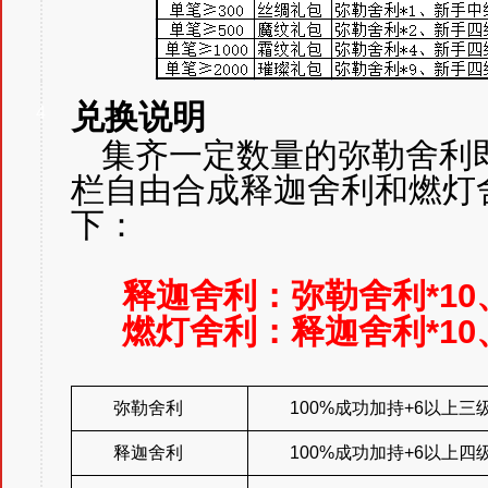
兑换说明
4
集齐一定数量的弥勒舍利
栏自由合成释迦舍利和燃灯
下：
释迦舍利：弥勒舍利*10、
燃灯舍利：释迦舍利*10、
弥勒舍利
100%成功加持+6以上
释迦舍利
100%成功加持+6以上