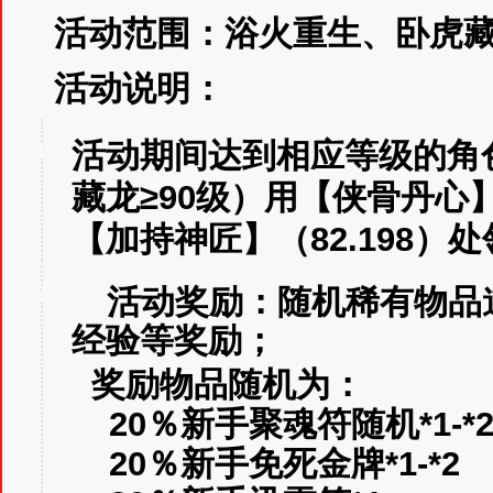
活动范围：浴火重生、卧虎
活动说明：
活动期间
达到相应等级的角
1
藏龙≥90级）
用【侠骨丹心】
【加持神匠】（82.198）
活动奖励：随机稀有物品
2
经验等奖励；
奖励物品随机为：
20％新手聚魂符随机*1-*
20％新手免死金牌*1-*2