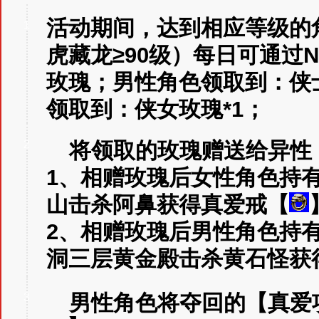
活动期间，达到相应等级的
1
虎藏龙≥90级）每日可通过
玫瑰；男性角色领取到：侠
领取到：侠女玫瑰*1；
2
将领取的玫瑰赠送给异性
1、相赠玫瑰后女性角色持有
山击杀阿鼻获得真爱戒【
2、相赠玫瑰后男性角色持有
洞三层黄金殿击杀黄石怪获
男性角色将夺回的【真爱
3