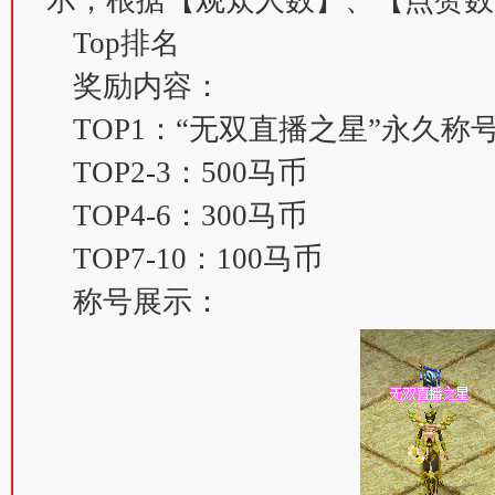
示，根据【观众人数】、【点赞数
Top排名
奖励内容：
TOP1：“无双直播之星”永久称号 
TOP2-3：500马币
TOP4-6：300马币
TOP7-10：100马币
称号展示：