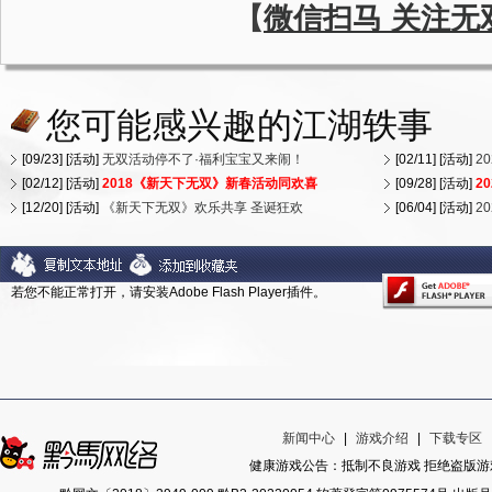
【
微信扫马 关注无
您可能感兴趣的江湖轶事
[09/23] [活动]
无双活动停不了·福利宝宝又来闹！
[02/11] [活动]
2
[02/12] [活动]
2018《新天下无双》新春活动同欢喜
[09/28] [活动]
2
[12/20] [活动]
《新天下无双》欢乐共享 圣诞狂欢
[06/04] [活动]
2
若您不能正常打开，请安装Adobe Flash Player插件。
新闻中心
|
游戏介绍
|
下载专区
健康游戏公告：抵制不良游戏 拒绝盗版游戏