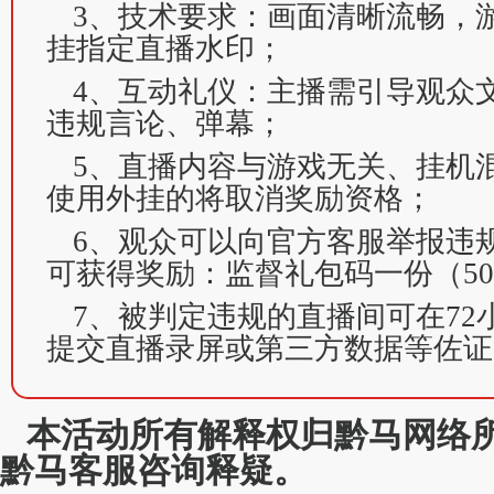
3、技术要求：画面清晰流畅，
挂指定直播水印；
4、互动礼仪：主播需引导观众
违规言论、弹幕；
5、直播内容与游戏无关、挂机
使用外挂的将取消奖励资格；
6、观众可以向官方客服举报违
可获得奖励：监督礼包码一份（5
7、被判定违规的直播间可在72
提交直播录屏或第三方数据等佐证
本活动所有解释权归黔马网络
黔马客服咨询释疑。