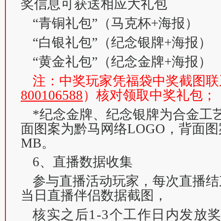
奖信息可获送相应大礼包
“青铜礼包”（马克杯+海报）
“白银礼包”（纪念银牌+海报）
“黄金礼包”（纪念金牌+海报）
注：中奖玩家凭福袋中奖截图联
800106588
）核对领取中奖礼包；
*纪念金牌、纪念银牌为合金工
面图案为黔马网络LOGO，背面
MB。
6、直播数据收集
参与直播活动玩家，每次直播结
当日直播伴侣数据截图，
核实之后1-3个工作日内发放