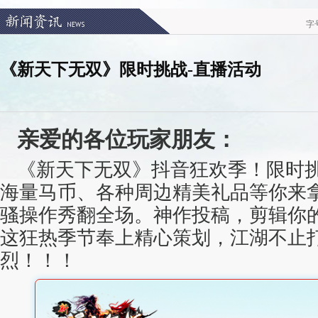
字
《新天下无双》限时挑战-直播活动
亲爱的各位玩家朋友：
《新天下无双》抖音狂欢季！限时挑
海量马币、各种周边精美礼品等你来
骚操作秀翻全场。神作投稿，剪辑你
这狂热季节奉上精心策划，江湖不止
烈！！！