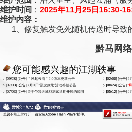
维护时间
：
2025年11月25日16:30-16
维护内容：
1、
修复触发免死随机传送时导致
黔马网络
您可能感兴趣的江湖轶事
[09/28] [公告]
＂风起云涌＂2.0版本更新公告
[02/08] [公告]
2
[07/03] [公告]
7月3日“卧虎藏龙”活动补偿公告
[08/24] [公告]
“
[07/03] [公告]
关于帝释天城战测试延期开展的说明
[05/12] [公告]
5
若您不能正常打开，请安装Adobe Flash Player插件。