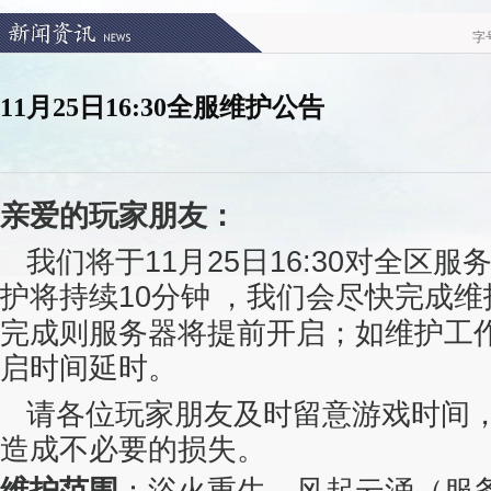
字
11月25日16:30全服维护公告
亲爱的玩家朋友：
我们将于11月25日16:30对全区服
护将持续10
分钟
，我们会尽快完成维
完成则服务器将提前开启；如维护工
启时间延时。
请各位玩家朋友及时留意游戏时间
造成不必要的损失。
维护范围
：浴火重生、风起云涌
（服