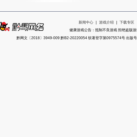
新闻中心
|
游戏介绍
|
下载专区
健康游戏公告：抵制不良游戏 拒绝盗版游戏
黔网文〔2018〕3949-009 黔B2-20220054 软著登字第0975574号 出版号ISB