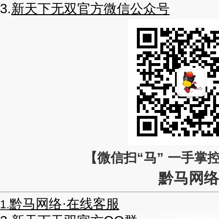
3.
新天下无双官方微信公众号
【微信扫“
马
” 一手掌
黔马网络
黔马网络·在线客服
1.