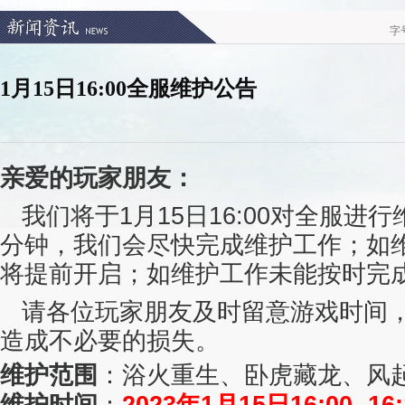
字
1月15日16:00全服维护公告
亲爱的玩家朋友：
我们将于1月15日16:00对
全服
进行
分钟，我们会尽快完成维护工作；如
将提前开启；如维护工作未能按时完
请各位玩家朋友及时留意游戏时间
造成不必要的损失。
维护范围
：浴火重生、卧虎藏龙、风
维护时间
：
2023年1月15日16:00
-16