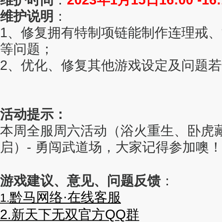
维护说明
：
1、修复拥有特制项链能制作连理戒
等问题
；
2、优化、修复其他游戏设定及问题
活动提示：
本周全服周六活动（
浴火重生
、卧虎
启）- 勇闯武道场
，
大家记得参加噢
游戏建议、意见、问题反馈
：
黔马网络·在线客服
1.
2.
新天下无双官方QQ群