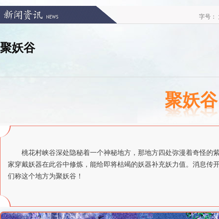
字号：
聚妖谷
聚妖谷
桃花村峡谷深处隐秘着一个神秘地方，那地方四处弥漫着奇怪的
家穿戴妖器在此谷中修炼，能给即将枯竭的妖器补充妖力值。消息传
们称这个地方为聚妖谷！