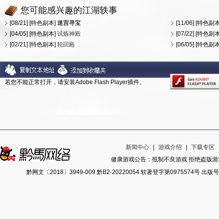
您可能感兴趣的江湖轶事
[08/21] [特色副本]
迷宫寻宝
[11/06] [特色副
[04/05] [特色副本]
试炼神殿
[07/22] [特色副
[02/21] [特色副本]
轮回殿
[06/05] [特色副
若您不能正常打开，请安装Adobe Flash Player插件。
新闻中心
|
游戏介绍
|
下载专区
健康游戏公告：抵制不良游戏 拒绝盗版游戏
黔网文〔2018〕3949-009 黔B2-20220054 软著登字第0975574号 出版号ISB